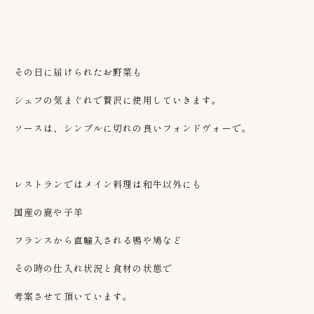
その日に届けられたお野菜も
シェフの気まぐれで贅沢に使用していきます。
ソースは、シンプルに切れの良いフォンドヴォーで。
レストランではメイン料理は和牛以外にも
国産の鹿や子羊
フランスから直輸入される鴨や鳩など
その時の仕入れ状況と食材の状態で
考案させて頂いています。