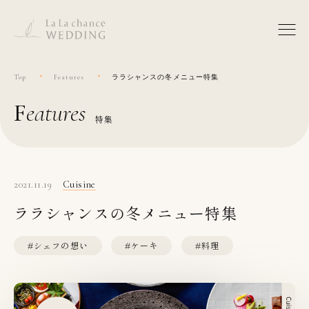
Top
Features
ララシャンスの冬メニュー特集
features
特集
2021.11.19
Cuisine
ララシャンスの冬メニュー特集
#シェフの想い
#ケーキ
#料理