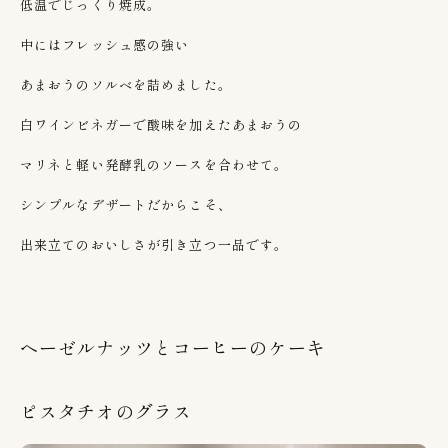
低温でじっくり焼成。
中にはフレッシュ感の強い
あまおうのソルベを詰めました。
白ワインビネガーで酸味を加えたあまおうの
マリネと軽い発酵乳のソースを合わせて。
シンプルなデザートだからこそ、
出来立てのおいしさが引き立つ一品です。
ヘーゼルナッツとコーヒーのケーキ
ピスタチオのグラス