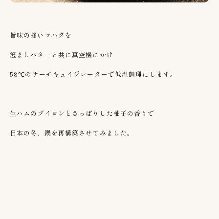
旨味の強いマハタを
澄ましバターと共に真空機にかけ
58℃のサーモキュイジレーターで低温調理にします。
生ハムのブイヨンとさっぱりした柚子の香りで
日本の冬、鍋を再構築させてみました。