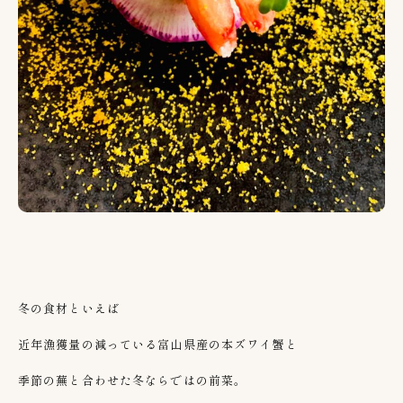
冬の食材といえば
近年漁獲量の減っている富山県産の本ズワイ蟹と
季節の蕪と合わせた冬ならではの前菜。