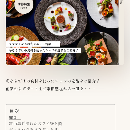
冬ならではの食材を使ったシェフの逸品をご紹介！
前菜からデザートまで季節感溢れる一皿を・・・
目次
前菜
富山湾で採れたズワイ蟹と蕪
ボッタルガのパウダーと共に