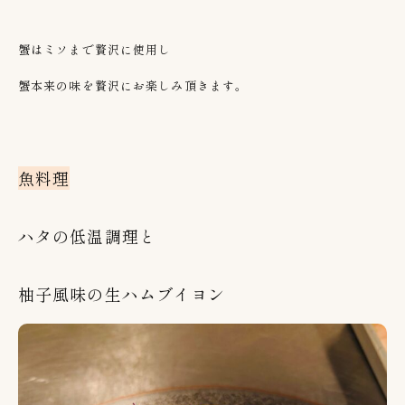
蟹はミソまで贅沢に使用し
蟹本来の味を贅沢にお楽しみ頂きます。
魚料理
ハタの低温調理と
柚子風味の生ハムブイヨン