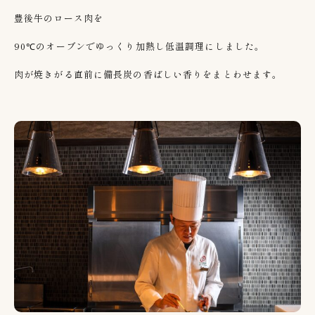
豊後牛のロース肉を
90℃のオーブンで
ゆっくり加熱し低温調理にしました。
肉が焼きがる直前に備長炭の香ばしい香りをまとわせます。