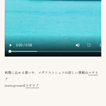
料理に込める想いや、メダリストシェフの詳しい情報は
コチラ
！
instagramは
コチラ！