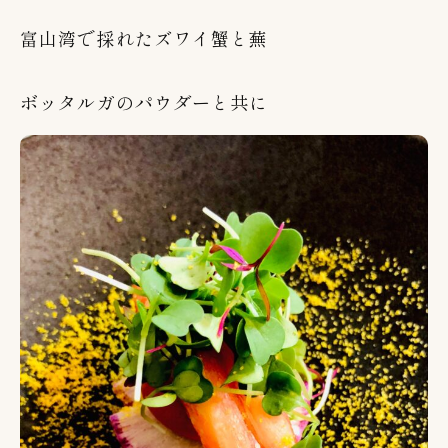
富山湾で採れたズワイ蟹と蕪
ボッタルガのパウダーと共に