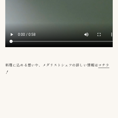
料理に込める想いや、メダリストシェフの詳しい情報は
コチラ
！