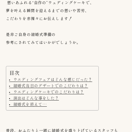
想いあふれる“自作の”ウェディングケーキで、
夢を叶える瞬間を迎えるまでの想いや苦労、
こだわりを赤裸々にお伝えします！
是非ご自身の結婚式準備の
参考にされてみてはいかがでしょうか。
目次
ウエディングフェアはどんな感じだった？
結婚式当日のデザートでのこだわりは？
ウエディングケーキでのこだわりは？
演出はどんな事をした？
結婚式を終えて…
普段、おふたりと一緒に結婚式を盛り上げているスタッフも