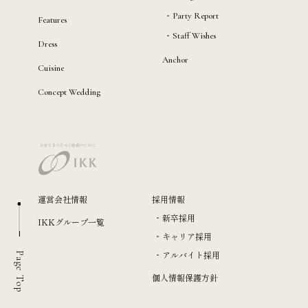
Party Report
Features
Staff Wishes
Dress
Anchor
Cuisine
Concept Wedding
運営会社情報
採用情報
新卒採用
IKKグループ一覧
キャリア採用
アルバイト採用
Page Top
個人情報保護方針