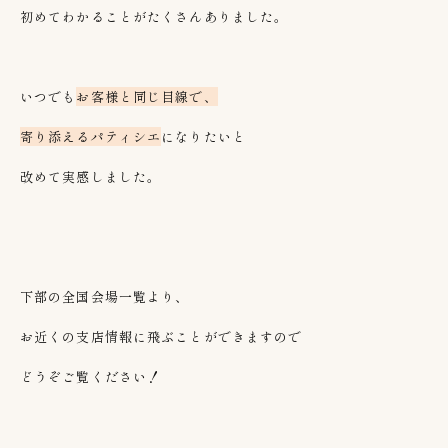
初めてわかることがたくさんありました。
いつでも
お客様と同じ目線で、
寄り添えるパティシエ
になりたいと
改めて実感しました。
下部の全国会場一覧より、
お近くの支店情報に飛ぶことができますので
どうぞご覧ください！