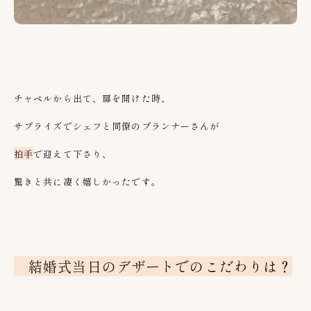
チャペルから出て、扉を開けた時、
サプライズでシェフと同僚のプランナーさんが
拍手
で迎えて下さり、
驚きと共に凄く嬉しかったです。
結婚式当日のデザートでのこだわりは？