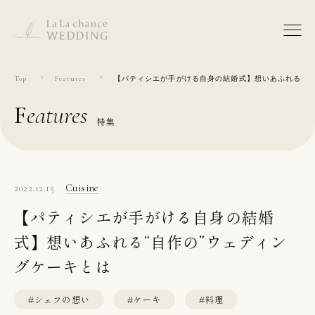
Top
Features
【パティシエが手がける自身の結婚式】想いあふれる“自
features
特集
2022.12.15
Cuisine
【パティシエが手がける自身の結婚
式】想いあふれる“自作の”ウェディン
グケーキとは
#シェフの想い
#ケーキ
#料理