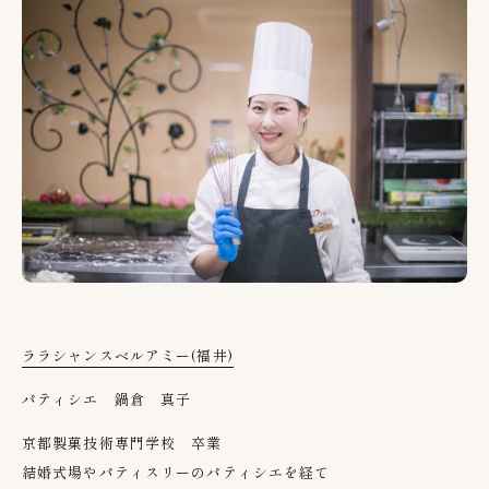
ララシャンスベルアミー(福井)
パティシエ 鍋倉 真子
京都製菓技術専門学校 卒業
結婚式場やパティスリーのパティシエを経て