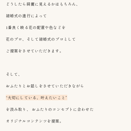
どうしたら綺麗に見えるかはもちろん、
結婚式の進行によって
1
番良く映る花の配置や色などを
花のプロ、そして結婚式のプロとして
ご提案をさせていただきます。
そして、
おふたりとお話しをさせていただきながら
“大切にしている、叶えたいこと”
を汲み取り、
おふたりのコンセプトに合わせた
オリジナルコンテンツを提案。