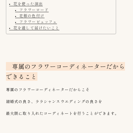
花を使った演出
フラワーロード
花瓶の色付け
フラワービュッフェ
花を通して届けたいこと
専属の
フラワーコーディネーターだから
できること
専属のフラワーコーディネーターだからこそ
結婚式の良さ、ララシャンスウエディングの良さを
最大限に取り入れたコーディネートを行うことができます。