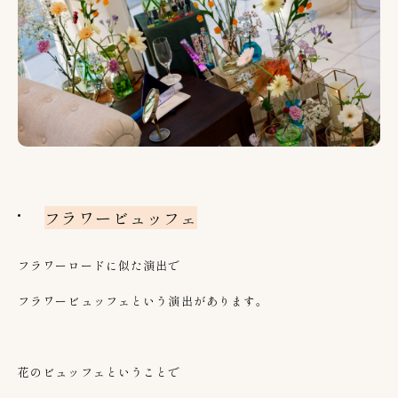
フラワービュッフェ
フラワーロードに似た演出で
フラワービュッフェという演出があります。
花のビュッフェということで