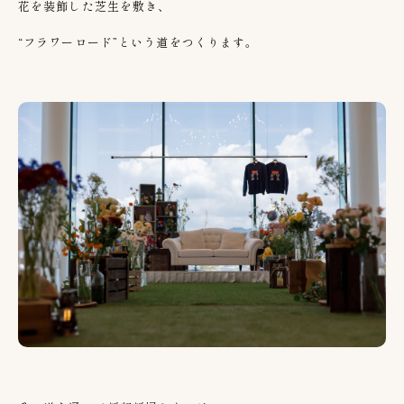
花を装飾した芝生を敷き、
“フラワーロード”という道をつくります。