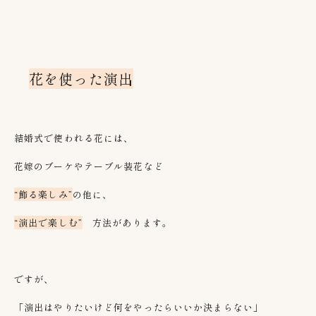
花を使った演出
結婚式で使われる花には、
花嫁のブーケやテーブル装花など
“飾る楽しみ”
の他に、
“演出で楽しむ”
方法があります。
ですが、
「演出はやりたいけど何をやったらいいか決まらない」