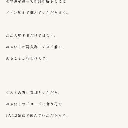
その道を通って新郎新婦さまには
メイン席まで進んでいただきます。
ただ入場するだけではなく、
おふたりが再入場して来る前に、
あることが行われます。
ゲストの方に参加をいただき、
おふたりのイメージに合う花を
1人
2.3
輪ほど選んでいただきます。