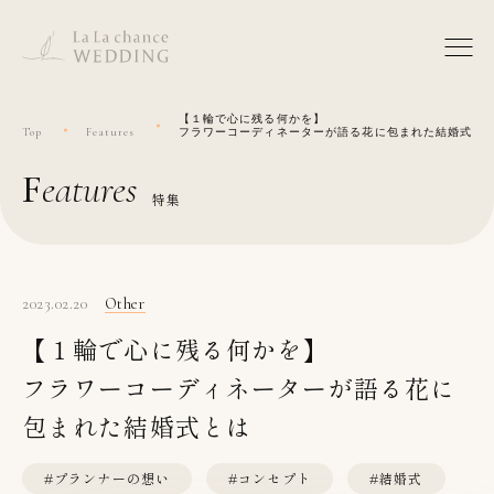
【１輪で心に残る何かを】
Top
Features
フラワーコーディネーターが語る花に包まれた結婚式と
features
特集
2023.02.20
Other
【１輪で心に残る何かを】
フラワーコーディネーターが語る花に
包まれた結婚式とは
#プランナーの想い
#コンセプト
#結婚式