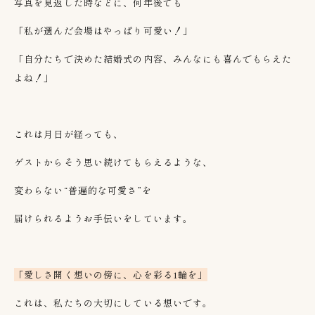
写真を見返した時などに、何年後でも
「私が選んだ会場はやっぱり可愛い！」
「自分たちで決めた結婚式の内容、みんなにも喜んでもらえた
よね！」
これは月日が経っても、
ゲストからそう思い続けてもらえるような、
変わらない“普遍的な可愛さ”を
届けられるようお手伝いをしています。
「愛しさ開く想いの傍に、心を彩る1輪を」
これは、私たちの大切にしている想いです。