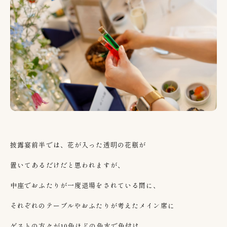
披露宴前半では、花が入った透明の花瓶が
置いてあるだけだと思われますが、
中座でおふたりが一度退場をされている間に、
それぞれのテーブルやおふたりが考えたメイン席に
ゲストの方々が
10
色ほどの色水で色付け、