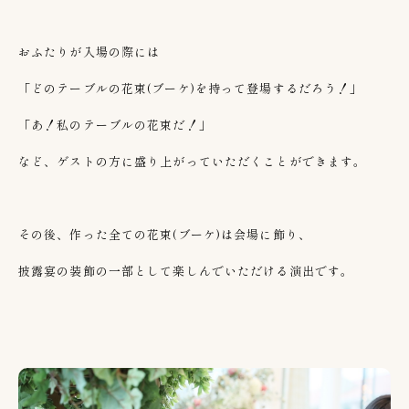
おふたりが入場の際には
「どのテーブルの花束
(
ブーケ
)
を持って登場するだろう！」
「あ！私のテーブルの花束だ！」
など、ゲストの方に盛り上がっていただくことができます。
その後、作った全ての花束
(
ブーケ
)
は会場に飾り、
披露宴の装飾の一部として楽しんでいただける演出です。