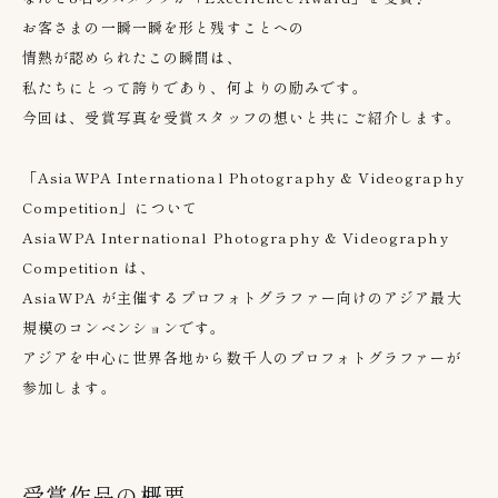
お客さまの一瞬一瞬を形と残すことへの
情熱が認められたこの瞬間は、
私たちにとって誇りであり、何よりの励みです。
今回は、受賞写真を受賞スタッフの想いと共にご紹介します。
「AsiaWPA International Photography & Videography
Competition」について
AsiaWPA International Photography & Videography
Competition は、
AsiaWPA が主催するプロフォトグラファー向けのアジア最大
規模のコンベンションです。
アジアを中心に世界各地から数千人のプロフォトグラファーが
参加します。
受賞作品の概要