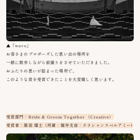
▲「wave」
お客さまのプロポーズした思い出の場所を
一緒に散歩しながら前撮りをさせていただきました。
おふたりの思いが詰まった場所で、
このような賞を受賞できたことを大変嬉しく思います。
受賞部門：Bride & Groom Together （Creative）
受賞者：築田 雄士（所属：福井支店：ララシャンスベルアミー)