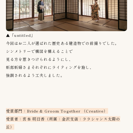
▲「untitled」
今回はお二人が選ばれた歴史ある建造物での前撮りでした。
シンメトリーで構図を構えることで
見る方を惹きつけられるようにし、
新郎新婦さまそれぞれにライティングを施し、
強調されるよう工夫しました。
受賞部門：Bride & Groom Together （Creative）
受賞者：宮本 明日香（所属：金沢支店：ララシャンス太陽の
丘）