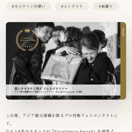
#カメラマンの想い
#コンテスト
#前撮り
この度、アジア最大規模を誇るプロ対象フォトコンテストに
て、
なんと8名のスタッフが「Excellence Award」を受賞！