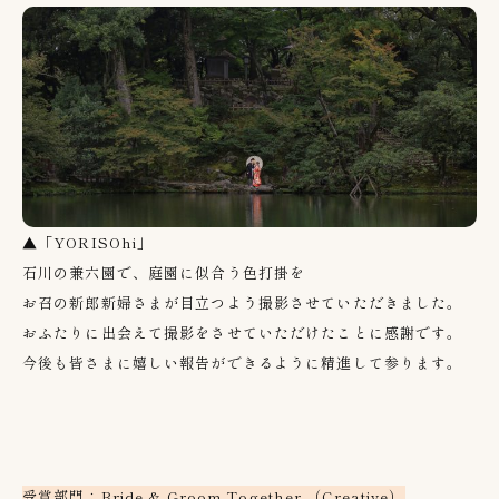
▲「YORISOhi」
石川の兼六園で、庭園に似合う色打掛を
お召の新郎新婦さまが目立つよう撮影させていただきました。
おふたりに出会えて撮影をさせていただけたことに感謝です。
今後も皆さまに嬉しい報告ができるように精進して参ります。
受賞部門：Bride & Groom Together （Creative）