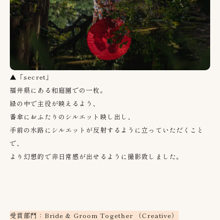
▲「secret」
福井県にある和庭園での一枚。
緑の中で主役が映えるよう、
番傘におふたりのシルエット映し出し、
手前の水路にシルエットが反射するように立っていただくこと
で、
より幻想的で非日常感が出せるように撮影致しました。
受賞部門：Bride & Groom Together （Creative）