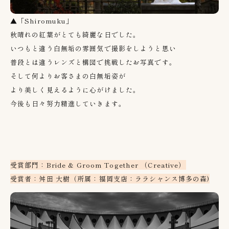
▲「Shiromuku」
秋晴れの紅葉がとても綺麗な日でした。
いつもと違う白無垢の雰囲気で撮影をしようと思い
普段とは違うレンズと構図で挑戦したお写真です。
そして何よりお客さまの白無垢姿が
より美しく見えるように心がけました。
今後も日々努力精進していきます。
受賞部門：Bride & Groom Together （Creative）
受賞者：舛田 大樹（所属：福岡支店：ララシャンス博多の森)