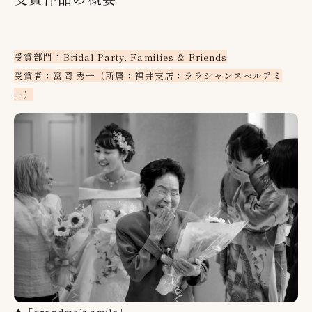
受賞部門：Bridal Party, Families & Friends
受賞者：富岡 秀一（所属：福井支店：ララシャンスベルアミ
ー）
▲「grandma’s smile」