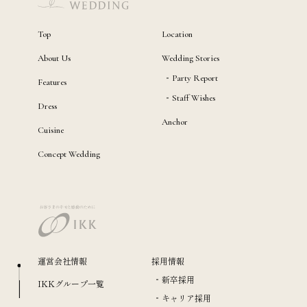
Top
Location
About Us
Wedding Stories
Party Report
Features
Staff Wishes
Dress
Anchor
Cuisine
Concept Wedding
運営会社情報
採用情報
新卒採用
IKKグループ一覧
キャリア採用