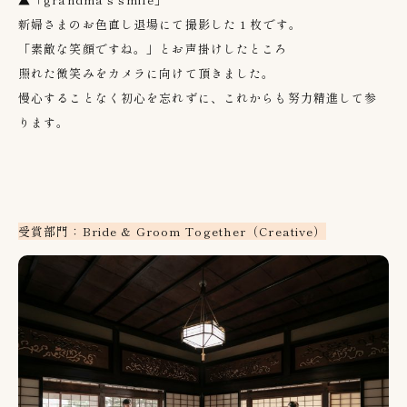
新婦さまのお色直し退場にて撮影した 1 枚です。
「素敵な笑顔ですね。」とお声掛けしたところ
照れた微笑みをカメラに向けて頂きました。
慢心することなく初心を忘れずに、これからも努力精進して参
ります。
受賞部門：Bride & Groom Together（Creative）