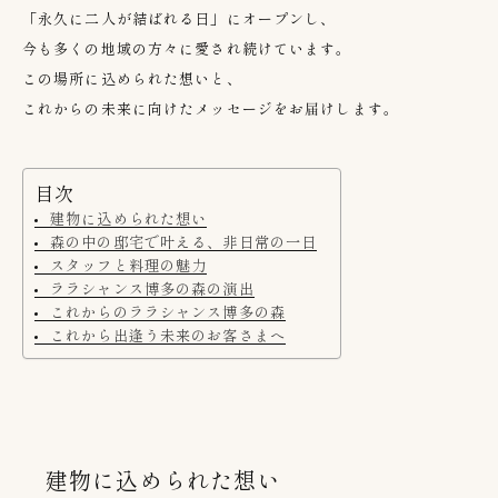
「永久に二人が結ばれる日」にオープンし、
今も多くの地域の方々に愛され続けています。
この場所に込められた想いと、
これからの未来に向けたメッセージをお届けします。
目次
建物に込められた想い
森の中の邸宅で叶える、非日常の一日
スタッフと料理の魅力
ララシャンス博多の森の演出
これからのララシャンス博多の森
これから出逢う未来のお客さまへ
建物に込められた想い