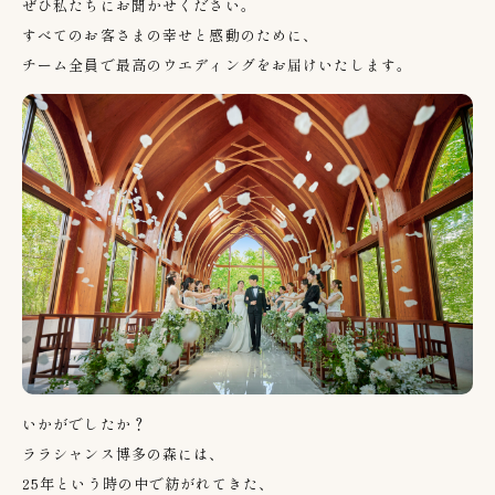
ぜひ私たちにお聞かせください。
すべてのお客さまの幸せと感動のために、
チーム全員で最高のウエディングをお届けいたします。
いかがでしたか？
ララシャンス博多の森には、
25
年という時の中で紡がれてきた、