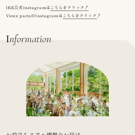
IKK公式
Instagram
は
こちらをクリック！
Vieux paris
の
Instagram
は
こちらをクリック
！
Information
お役立ちリアル情報をお届け