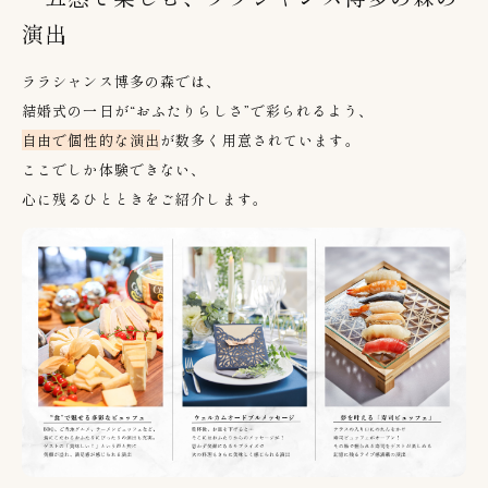
演出
ララシャンス博多の森では、
結婚式の一日が
“
おふたりらしさ
”
で彩られるよう、
自由で個性的な演出
が数多く用意されています。
ここでしか体験できない、
心に残るひとときをご紹介します。