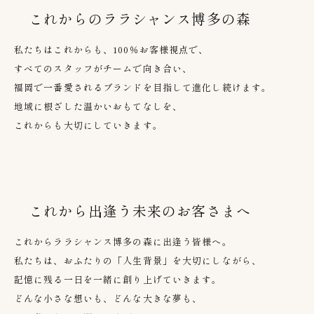
これからのララシャンス博多の森
私たちはこれからも、
100
％お客様視点で、
すべてのスタッフがチームで向き合い、
福岡で一番愛されるブランドを目指して進化し続けます。
地域に根ざした温かいおもてなしを、
これからも大切にしていきます。
これから出逢う未来のお客さまへ
これからララシャンス博多の森に出逢う皆様へ。
私たちは、おふたりの「人生背景」を大切にしながら、
記憶に残る一日を一緒に創り上げていきます。
どんな小さな想いも、どんな大きな夢も、