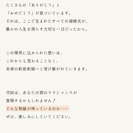
たくさんの「ありがとう」と
「おめでとう」が息づいています。
それは、ここで生まれたすべての結婚式が、
誰かの人生を照らす大切な一日だったから。
この場所に込められた想いは、
これからも変わることなく、
未来の新郎新婦へと受け継がれていきます。
次回は、あなたの街のララシャンスが
登場するかもしれません！
どんな物語が待っているのか
——
ぜひ、楽しみにしていてください。