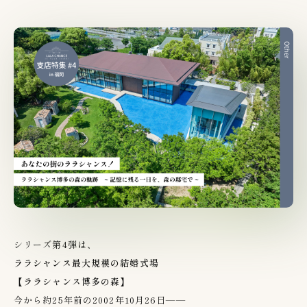
シリーズ第4弾は、
ララシャンス最大規模の結婚式場
【ララシャンス博多の森】
今から約25年前の2002年10月26日——