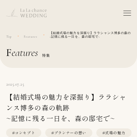
【結婚式場の魅力を深掘り】ララシャンス博多の森の軌
Top
Features
~記憶に残る一日を、森の邸宅で~
features
特集
2025.07.25
【結婚式場の魅力を深掘り】ララシャ
ンス博多の森の軌跡
~記憶に残る一日を、森の邸宅で~
#コンセプト
#プランナーの想い
#式場の魅力