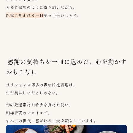
まるで家族のように寄り添いながら、
記憶に刻まれる一日
をお手伝いします。
感謝の気持ちを一皿に込めた、心を動かす
おもてなし
ララシャンス博多の森の婚礼料理は、
ただ美味しいだけじゃない。
旬の厳選素材や希少な食材を使い、
和洋折衷のスタイルで、
すべての世代に喜ばれる工夫を凝らしています。