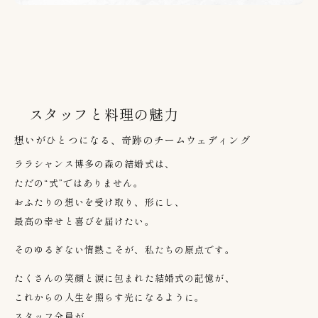
スタッフと料理の魅力
想いがひとつになる、奇跡のチームウェディング
ララシャンス博多の森の結婚式は、
ただの
“
式
”
ではありません。
おふたりの想いを受け取り、形にし、
最高の幸せと喜びを届けたい。
そのゆるぎない情熱こそが、私たちの原点です。
たくさんの笑顔と涙に包まれた結婚式の記憶が、
これからの人生を照らす光になるように。
スタッフ全員が、