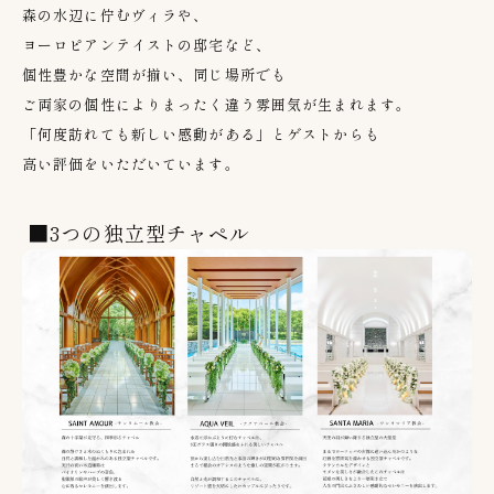
森の水辺に佇むヴィラや、
ヨーロピアンテイストの邸宅など、
個性豊かな空間が揃い、同じ場所でも
ご両家の個性によりまったく違う雰囲気が生まれます。
「何度訪れても新しい感動がある」とゲストからも
高い評価をいただいています。
■3つの独立型チャペル