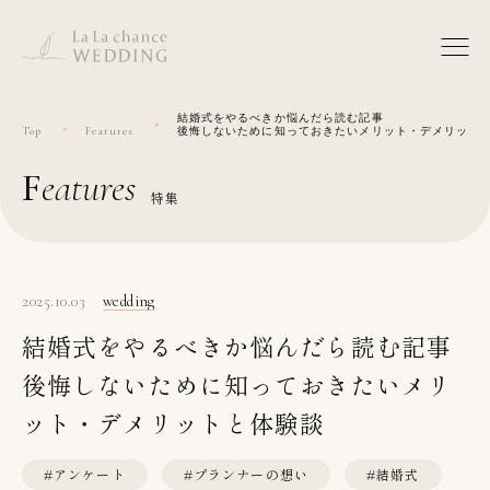
結婚式をやるべきか悩んだら読む記事
Top
Features
後悔しないために知っておきたいメリット・デメリット
features
特集
2025.10.03
wedding
結婚式をやるべきか悩んだら読む記事
後悔しないために知っておきたいメリ
ット・デメリットと体験談
#アンケート
#プランナーの想い
#結婚式