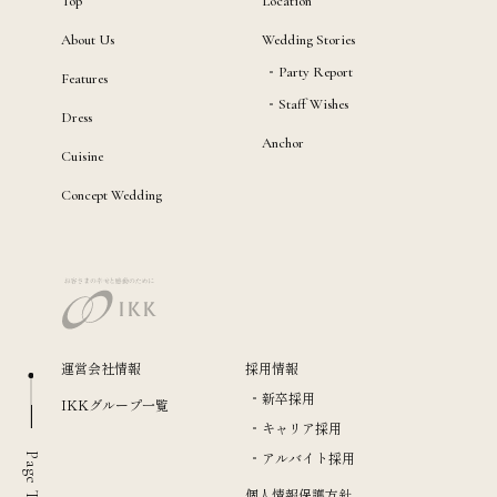
Top
Location
About Us
Wedding Stories
Party Report
Features
Staff Wishes
Dress
Anchor
Cuisine
Concept Wedding
運営会社情報
採用情報
新卒採用
IKKグループ一覧
キャリア採用
アルバイト採用
Page Top
個人情報保護方針