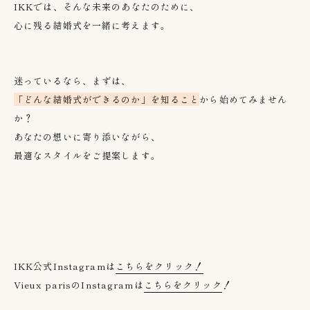
IKKでは、そんな未来のあなたのために、
心に残る結婚式を一緒に考えます。
迷っているなら、まずは、
「どんな結婚式ができるのか」を知ること
から始めてみません
か？
あなたの想いに寄り添いながら、
最適なスタイルをご提案します。
IKK公式
Instagram
は
こちらをクリック！
Vieux paris
の
Instagram
は
こちらをクリック
！