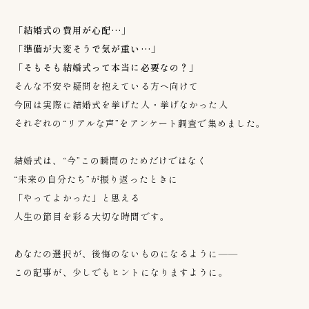
「結婚式の費用が心配…」
「準備が大変そうで気が重い…」
「そもそも結婚式って本当に必要なの？」
そんな不安や疑問を抱えている方へ向けて
今回は実際に結婚式を挙げた人・挙げなかった人
それぞれの“リアルな声”をアンケート調査で集めました。
結婚式は、“今”この瞬間のためだけではなく
“未来の自分たち”が振り返ったときに
「やってよかった」と思える
人生の節目を彩る大切な時間です。
あなたの選択が、後悔のないものになるように——
この記事が、少しでもヒントになりますように。