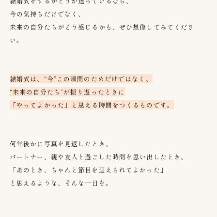
結婚式をするかどうか迷っているなら、
今の気持ちだけでなく、
未来の自分たちがどう感じるかも、ぜひ想像してみてくださ
い。
結婚式は、“今”この瞬間のためだけではなく、
“未来の自分たち”が振り返ったときに
「やってよかった」と思える時間をつくるものです。
何年後かに写真を見返したとき、
パートナー、親や友人と過ごした時間を思い出したとき、
「あのとき、ちゃんと節目を迎えられてよかった」
と思えるような、そんな一日を。