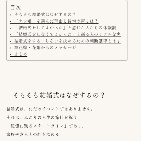
目次
そもそも結婚式はなぜするの？
「ナシ婚」を選んだ理由と後悔の声とは？
「結婚式をしてよかった」と感じた人たちの体験談
「結婚式をしなくてよかった」と語る人のリアルな声
結婚式をする・しないを決めるための判断基準とは？
卒花嫁・花婿からのメッセージ
まとめ
そもそも結婚式はなぜするの？
結婚式は、ただのイベントではありません。
それは、ふたりの人生の節目を祝う
「記憶に残るスタートライン」であり、
家族や友人との絆を深める