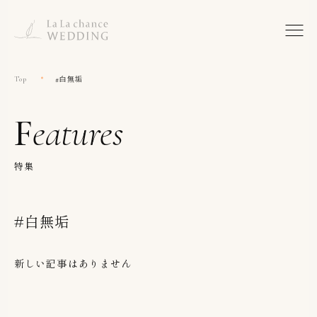
Top
#白無垢
Features
特集
#白無垢
新しい記事はありません