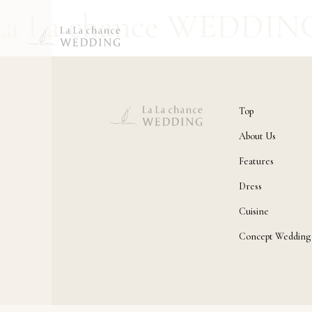
Top
About Us
Features
Dress
Cuisine
Concept Wedding