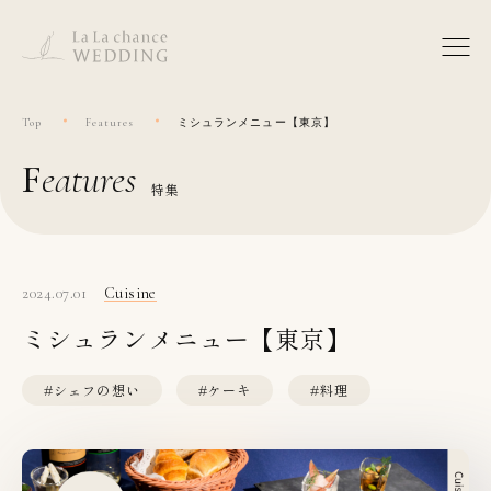
Top
Features
ミシュランメニュー【東京】
features
特集
2024.07.01
Cuisine
ミシュランメニュー【東京】
#シェフの想い
#ケーキ
#料理