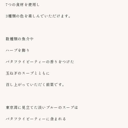
7つの食材を使用し
3種類の色を楽しんでいただけます。
数種類の魚介や
ハーブを飾り
バタフライピーティーの香りをつけた
玉ねぎのスープとともに
召し上がっていただく前菜です。
東京湾に見立てた淡いブルーのスープは
バタフライピーティーに含まれる