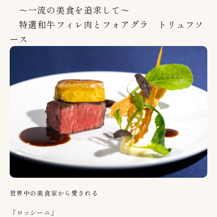
～一流の美食を追求して～
特選和牛フィレ肉とフォアグラ トリュフソ
ース
世界中の美食家から愛される
「ロッシーニ」