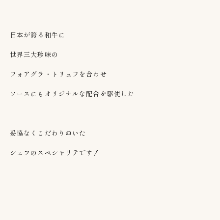
日本が誇る和牛に
世界三大珍味の
フォアグラ・トリュフを合わせ
ソースにもオリジナルな配合を駆使した
妥協なくこだわりぬいた
シェフのスペシャリテです！