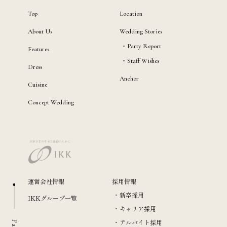
Top
Location
About Us
Wedding Stories
Party Report
Features
Staff Wishes
Dress
Anchor
Cuisine
Concept Wedding
運営会社情報
採用情報
新卒採用
IKKグループ一覧
キャリア採用
アルバイト採用