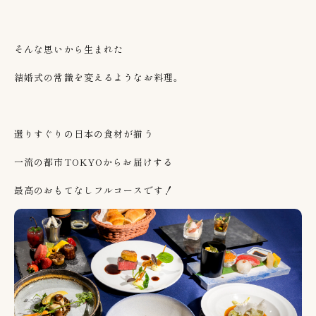
そんな思いから生まれた
結婚式の常識を変えるようなお料理。
選りすぐりの日本の食材が揃う
一流の都市TOKYOからお届けする
最高のおもてなしフルコースです！