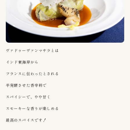
ヴァドゥーヴァンマサラとは
インド東海岸から
フランスに伝わったとされる
半発酵させた香辛料で
スパイシーで、やや甘く
スモーキーな香りが楽しめる
最高のスパイスです！