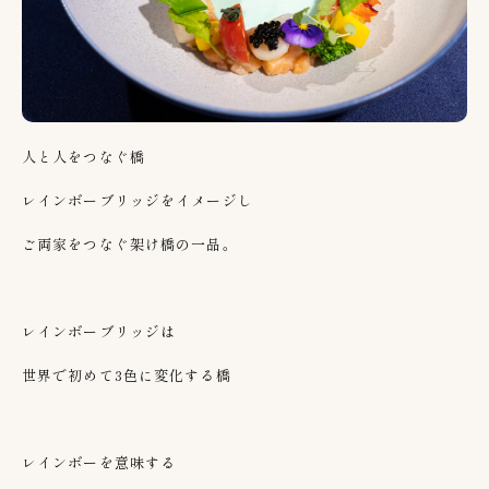
人と人をつなぐ橋
レインボーブリッジをイメージし
ご両家をつなぐ架け橋の一品。
レインボーブリッジは
世界で初めて3色に変化する橋
レインボーを意味する