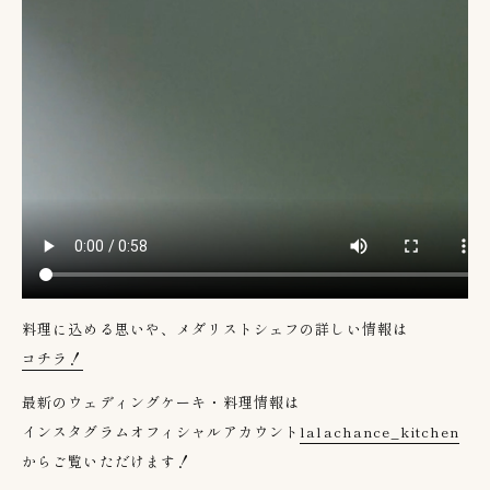
料理に込める思いや、メダリストシェフの詳しい情報は
コチラ！
最新のウェディングケーキ・料理情報は
インスタグラムオフィシャルアカウント
lalachance_kitchen
からご覧いただけます！