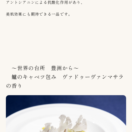
アントシアニンによる抗酸化作用があり、
美肌効果にも期待できる一品です。
～世界の台所 豊洲から～
鱸のキャベツ包み ヴァドゥーヴァンマサラ
の香り