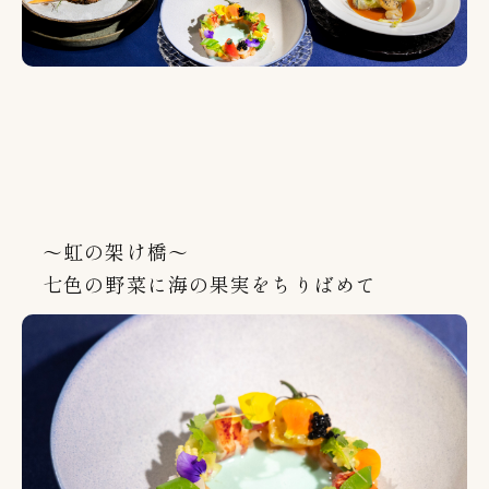
～虹の架け橋～
七色の野菜に海の果実をちりばめて