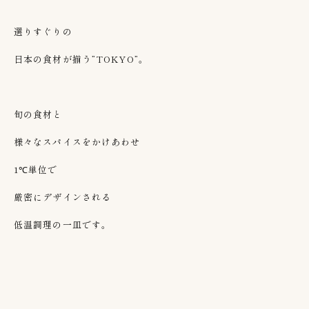
選りすぐりの
日本の食材が揃う”TOKYO”。
旬の食材と
様々なスパイスをかけあわせ
1℃単位で
厳密にデザインされる
低温調理の一皿です。