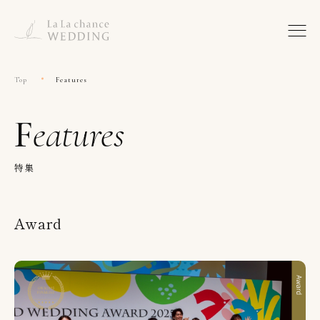
Top
Features
Features
特集
Award