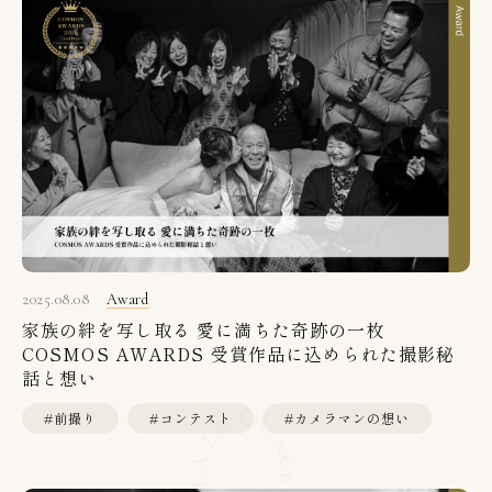
2025.08.08
Award
家族の絆を写し取る 愛に満ちた奇跡の一枚
COSMOS AWARDS 受賞作品に込められた撮影秘
話と想い
#前撮り
#コンテスト
#カメラマンの想い