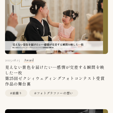
2025.08.15
Award
見えない景色を届けたい―感情が交差する瞬間を映
した一枚
第25回ゼクシィウェディングフォトコンテスト受賞
作品の舞台裏
#前撮り
#フォトグラファーの想い
#コンテスト